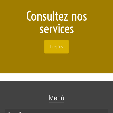
Consultez nos
services
Lire plus
Menú